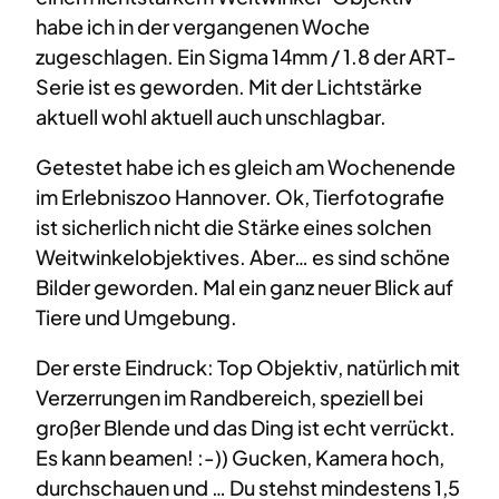
habe ich in der vergangenen Woche
zugeschlagen. Ein Sigma 14mm / 1.8 der ART-
Serie ist es geworden. Mit der Lichtstärke
aktuell wohl aktuell auch unschlagbar.
Getestet habe ich es gleich am Wochenende
im Erlebniszoo Hannover. Ok, Tierfotografie
ist sicherlich nicht die Stärke eines solchen
Weitwinkelobjektives. Aber… es sind schöne
Bilder geworden. Mal ein ganz neuer Blick auf
Tiere und Umgebung.
Der erste Eindruck: Top Objektiv, natürlich mit
Verzerrungen im Randbereich, speziell bei
großer Blende und das Ding ist echt verrückt.
Es kann beamen! :-)) Gucken, Kamera hoch,
durchschauen und … Du stehst mindestens 1,5