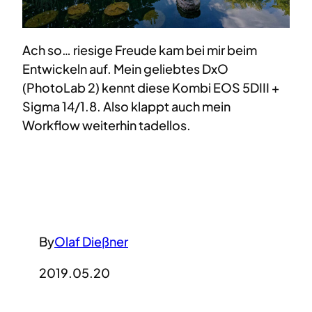
Ach so… riesige Freude kam bei mir beim
Entwickeln auf. Mein geliebtes DxO
(PhotoLab 2) kennt diese Kombi EOS 5DIII +
Sigma 14/1.8. Also klappt auch mein
Workflow weiterhin tadellos.
By
Olaf Dießner
2019.05.20