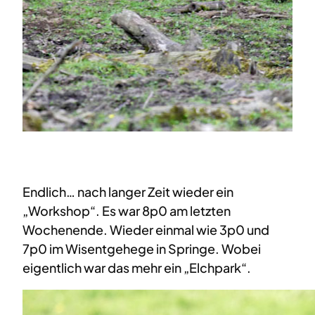
Endlich… nach langer Zeit wieder ein
„Workshop“. Es war 8p0 am letzten
Wochenende.
Wieder einmal wie 3p0 und
7p0 im Wisentgehege in Springe. Wobei
eigentlich war das mehr ein „Elchpark“.