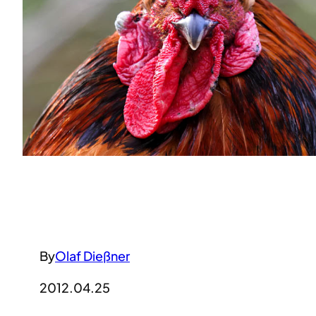
By
Olaf Dießner
2012.04.25