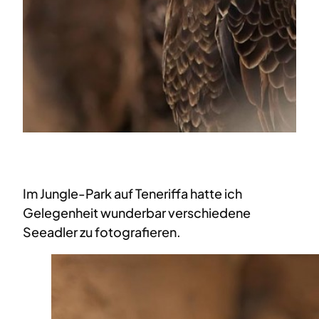
Im Jungle-Park auf Teneriffa hatte ich
Gelegenheit wunderbar verschiedene
Seeadler zu fotografieren.