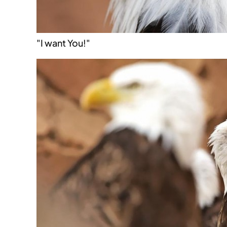
"I want You!"