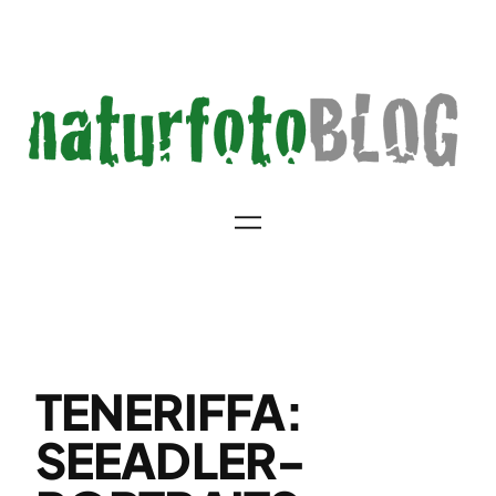
Zum
Inhalt
springen
TENERIFFA:
SEEADLER-