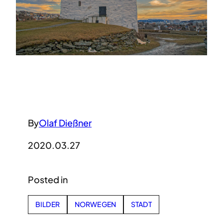
By
Olaf Dießner
2020.03.27
Posted in
BILDER
NORWEGEN
STADT