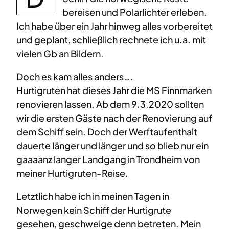
bereisen und Polarlichter erleben.
Ich habe über ein Jahr hinweg alles vorbereitet
und geplant, schließlich rechnete ich u.a. mit
vielen Gb an Bildern.
Doch es kam alles anders….
Hurtigruten hat dieses Jahr die MS Finnmarken
renovieren lassen. Ab dem 9.3.2020 sollten
wir die ersten Gäste nach der Renovierung auf
dem Schiff sein. Doch der Werftaufenthalt
dauerte länger und länger und so blieb nur ein
gaaaanz langer Landgang in Trondheim von
meiner Hurtigruten-Reise.
Letztlich habe ich in meinen Tagen in
Norwegen kein Schiff der Hurtigrute
gesehen, geschweige denn betreten. Mein