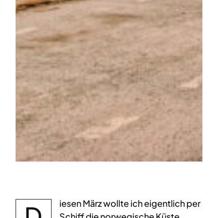
iesen März wollte ich eigentlich per
D
Schiff die norwegische Küste