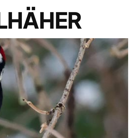
ELHÄHER