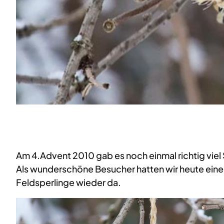
Am 4.Advent 2010 gab es noch einmal richtig vie
Als wunderschöne Besucher hatten wir heute einen
Feldsperlinge wieder da.