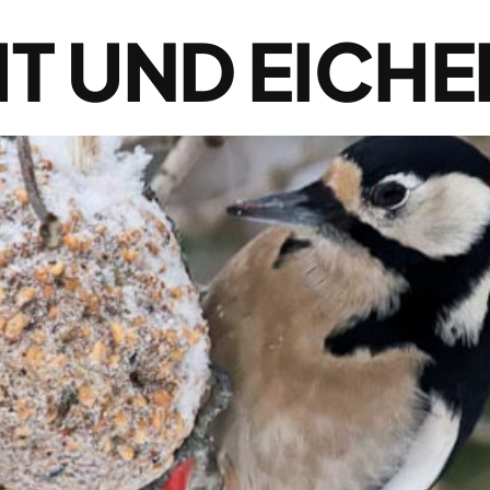
T UND EICH