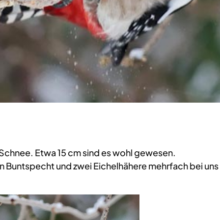
l Schnee. Etwa 15 cm sind es wohl gewesen.
 Buntspecht und zwei Eichelhähere mehrfach bei uns z