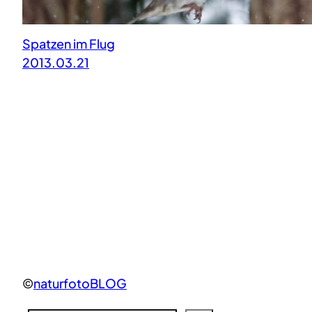
Spatzen im Flug
2013.03.21
©
naturfotoBLOG