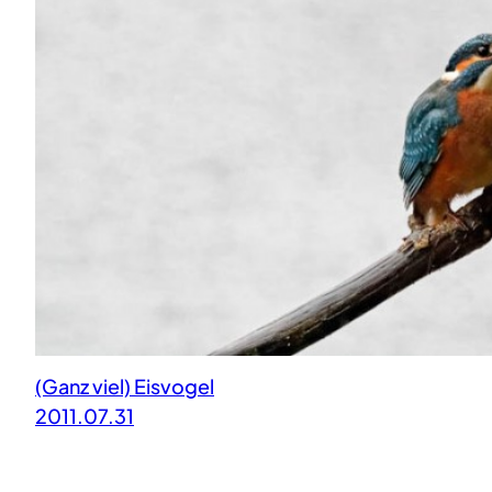
(Ganz viel) Eisvogel
2011.07.31