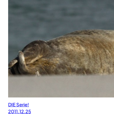
DIE Serie!
2011.12.25