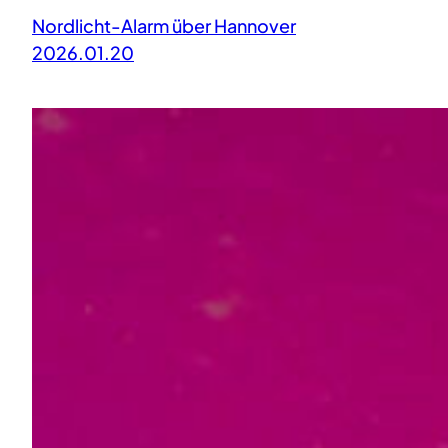
Nordlicht-Alarm über Hannover
2026.01.20