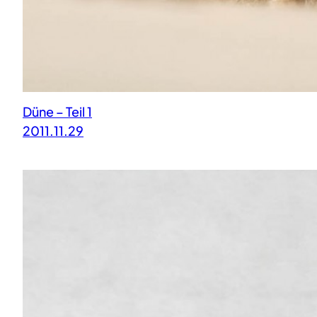
Düne – Teil 1
2011.11.29