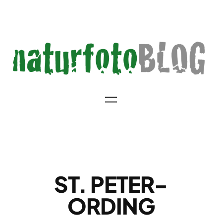
Zum
Inhalt
springen
ST. PETER-
ORDING