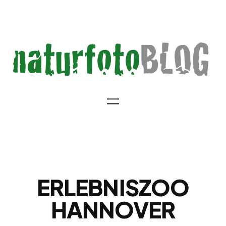
Zum
Inhalt
springen
ERLEBNISZOO
HANNOVER