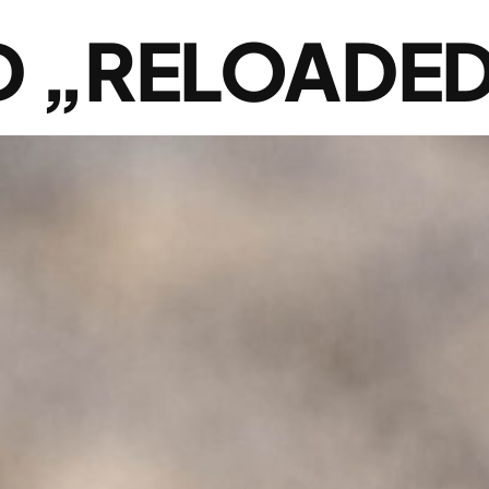
 „RELOADE