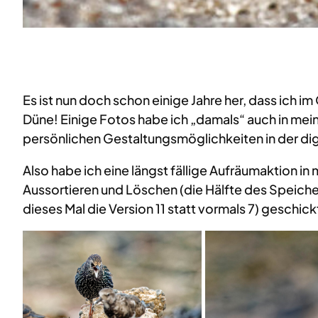
Es ist nun doch schon einige Jahre her, dass ich 
Düne! Einige Fotos habe ich „damals“ auch in mein
persönlichen Gestaltungsmöglichkeiten in der di
Also habe ich eine längst fällige Aufräumaktion i
Aussortieren und Löschen (die Hälfte des Speiche
dieses Mal die Version 11 statt vormals 7) geschic