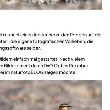
gab es auch einen Abstecher zu den Robben auf die
iter… die eigene fotografischen Vorlieben, die
ngssoftware selber.
ildern einfach mal gestartet. Nach vielem
n Bilder erneut durch DxO Optics Pro (aber
ie hier im naturfotoBLOG zeigen möchte.