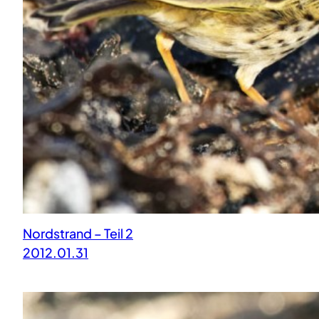
Nordstrand – Teil 2
2012.01.31